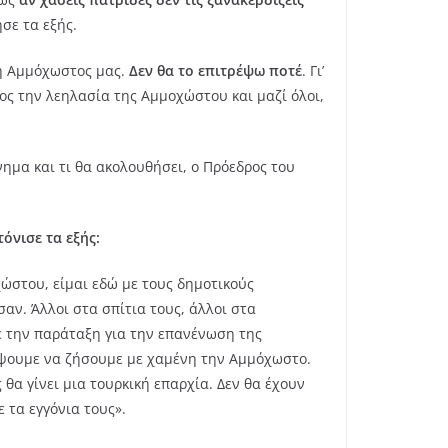
σε τα εξής.
 η Αμμόχωστος μας.
Δεν θα το επιτρέψω ποτέ
. Γι’
ος την λεηλασία της Αμμοχώστου και μαζί όλοι,
ημα και τι θα ακολουθήσει, ο Πρόεδρος του
όνισε τα εξής:
χώστου, είμαι εδώ με τους δημοτικούς
αν. Άλλοι στα σπίτια τους, άλλοι στα
με την παράταξη για την επανένωση της
ρέψουμε να ζήσουμε με χαμένη την Αμμόχωστο.
 θα γίνει μια τουρκική επαρχία. Δεν θα έχουν
 τα εγγόνια τους».