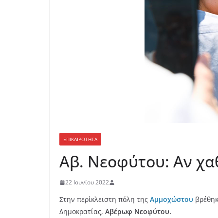
ΕΠΙΚΑΙΡΟΤΗΤΑ
Αβ. Νεοφύτου: Αν χα
22 Ιουνίου 2022
Στην περίκλειστη πόλη της
Αμμοχώστου
βρέθηκ
Δημοκρατίας,
Αβέρωφ Νεοφύτου.