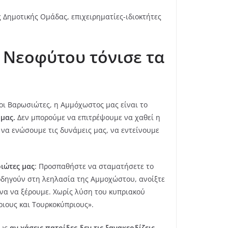
 Δημοτικής Ομάδας, επιχειρηματίες-ιδιοκτήτες
. Νεοφύτου τόνισε τα
λοι Βαρωσιώτες, η Αμμόχωστος μας είναι το
 μας.
Δεν μπορούμε να επιτρέψουμε να χαθεί η
να ενώσουμε τις δυνάμεις μας, να εντείνουμε
ιώτες μας
: Προσπαθήστε να σταματήσετε το
 οδηγούν στη λεηλασία της Αμμοχώστου, ανοίξτε
ένα να ξέρουμε. Χωρίς λύση του κυπριακού
ριους και Τουρκοκύπριους».
πως
αν χάσεις πατρίδες δεν τις ξανακερδίζεις