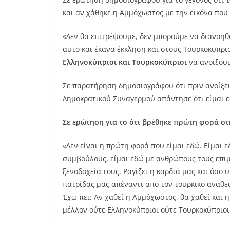
και αν χάθηκε η Αμμόχωστος με την εικόνα που
«Δεν θα επιτρέψουμε, δεν μπορούμε να διανοηθ
αυτό και έκανα έκκληση και στους Τουρκοκύπρι
Ελληνοκύπριοι και Τουρκοκύπριοι
να ανοίξουμ
Σε παρατήρηση δημοσιογράφου ότι πριν ανοίξει
Δημοκρατικού Συναγερμού απάντησε ότι είμαι εδ
Σε ερώτηση για το ότι βρέθηκε πρώτη φορά στη
«Δεν είναι η πρώτη φορά που είμαι εδώ. Είμαι 
συμβούλους, είμαι εδώ με ανθρώπους τους επιμ
ξενοδοχεία τους. Ραγίζει η καρδιά μας και όσο
πατρίδας μας απέναντι από τον τουρκικό αναθε
Έχω πει: Αν χαθεί η Αμμόχωστος, θα χαθεί και η
μέλλον ούτε Ελληνοκύπριοι ούτε Τουρκοκύπριοι, 