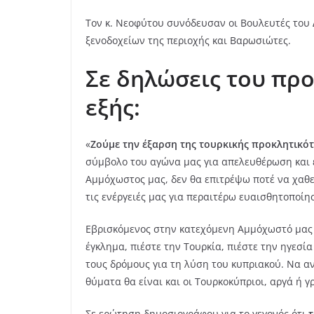
Τον κ. Νεοφύτου συνόδευσαν οι Βουλευτές του 
ξενοδοχείων της περιοχής και Βαρωσιώτες.
Σε δηλώσεις του προ
εξής:
«
Ζούμε την έξαρση της τουρκικής προκλητικό
σύμβολο του αγώνα μας για απελευθέρωση και
Αμμόχωστος μας, δεν θα επιτρέψω ποτέ να χαθε
τις ενέργειές μας για περαιτέρω ευαισθητοποίη
Εβρισκόμενος στην κατεχόμενη Αμμόχωστό μας
έγκλημα, πιέστε την Τουρκία, πιέστε την ηγεσ
τους δρόμους για τη λύση του κυπριακού. Να αν
θύματα θα είναι και οι Τουρκοκύπριοι, αργά ή 
Σε ερώτηση δημοσιογράφου για το γεγονός ότι
τ