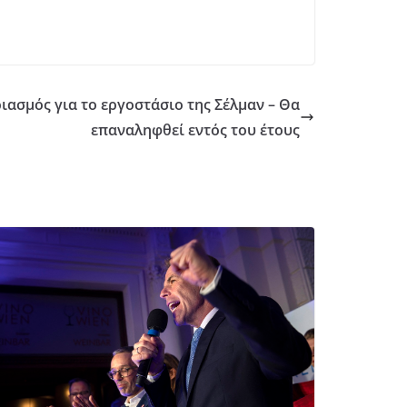
ιασμός για το εργοστάσιο της Σέλμαν – Θα
επαναληφθεί εντός του έτους