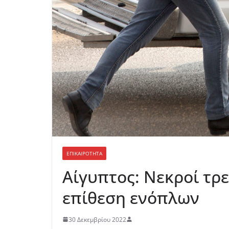
ΕΠΙΚΑΙΡΟΤΗΤΑ
Αίγυπτος: Νεκροί τρε
επίθεση ενόπλων
30 Δεκεμβρίου 2022