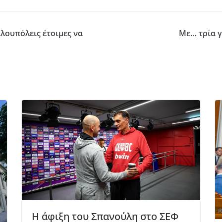
αλουπόλεις έτοιμες να
Με… τρία γ
Η άφιξη του Σπανούλη στο ΣΕΦ