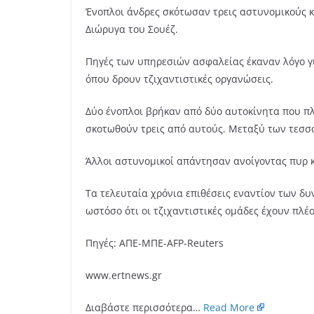
Ένοπλοι άνδρες σκότωσαν τρεις αστυνομικούς κ
Διώρυγα του Σουέζ.
Πηγές των υπηρεσιών ασφαλείας έκαναν λόγο γι
όπου δρουν τζιχαντιστικές οργανώσεις.
Δύο ένοπλοι βρήκαν από δύο αυτοκίνητα που π
σκοτωθούν τρεις από αυτούς. Μεταξύ των τεσσά
Άλλοι αστυνομικοί απάντησαν ανοίγοντας πυρ κ
Τα τελευταία χρόνια επιθέσεις εναντίον των δ
ωστόσο ότι οι τζιχαντιστικές ομάδες έχουν πλέ
Πηγές: ΑΠΕ-ΜΠΕ-AFP-Reuters
www.ertnews.gr
Διαβάστε περισσότερα…
Read More