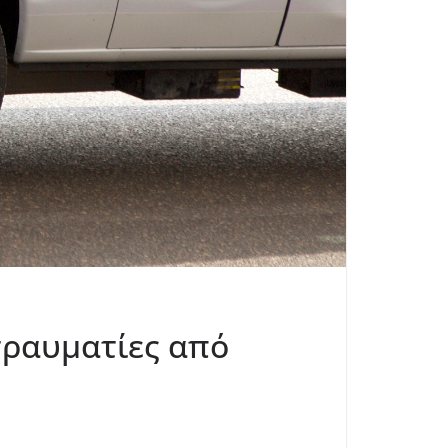
 τραυματίες από