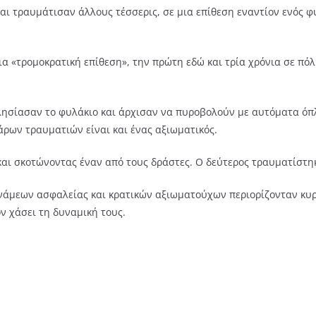
αι τραυμάτισαν άλλους τέσσερις, σε μια επίθεση εναντίον ενός 
α «τρομοκρατική επίθεση», την πρώτη εδώ και τρία χρόνια σε πόλ
λησίασαν το φυλάκιο και άρχισαν να πυροβολούν με αυτόματα όπ
ρων τραυματιών είναι και ένας αξιωματικός.
αι σκοτώνοντας έναν από τους δράστες. Ο δεύτερος τραυματίστηκ
υνάμεων ασφαλείας και κρατικών αξιωματούχων περιορίζονταν κυρ
ον χάσει τη δυναμική τους.