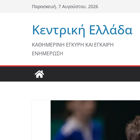
Μετάβαση
Παρασκευή, 7 Αυγούστου, 2026
σε
περιεχόμενο
Κεντρική Ελλάδα
ΚΑΘΗΜΕΡΙΝΗ ΕΓΚΥΡΗ ΚΑΙ ΕΓΚΑΙΡΗ
ΕΝΗΜΕΡΩΣΗ