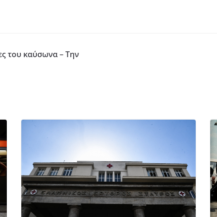
ες του καύσωνα – Την