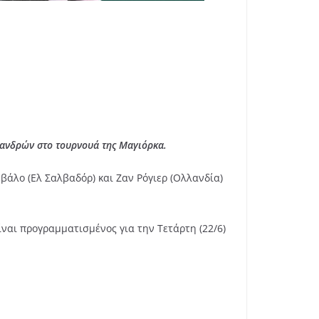
ύ ανδρών στο τουρνουά της Μαγιόρκα.
εβάλο (Ελ Σαλβαδόρ) και Ζαν Ρόγιερ (Ολλανδία)
ίναι προγραμματισμένος για την Τετάρτη (22/6)