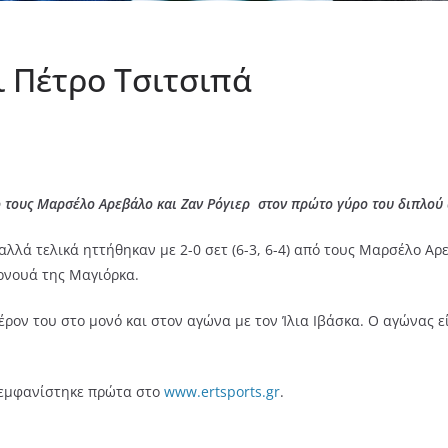
ι Πέτρο Τσιτσιπά
από τους Μαρσέλο Αρεβάλο και Ζαν Ρόγιερ στον πρώτο γύρο του διπλο
αλλά τελικά ηττήθηκαν με 2-0 σετ (6-3, 6-4) από τους Μαρσέλο Αρ
ρνουά της Μαγιόρκα.
έρον του στο μονό και στον αγώνα με τον Ίλια Ιβάσκα. Ο αγώνας ε
εμφανίστηκε πρώτα στο
www.ertsports.gr
.