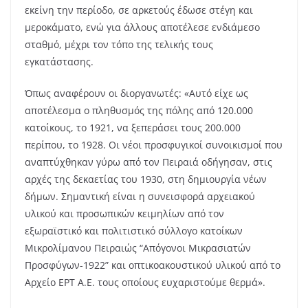
εκείνη την περίοδο, σε αρκετούς έδωσε στέγη και
μεροκάματο, ενώ για άλλους αποτέλεσε ενδιάμεσο
σταθμό, μέχρι τον τόπο της τελικής τους
εγκατάστασης.
Όπως αναφέρουν οι διοργανωτές: «Αυτό είχε ως
αποτέλεσμα ο πληθυσμός της πόλης από 120.000
κατοίκους, το 1921, να ξεπεράσει τους 200.000
περίπου, το 1928. Οι νέοι προσφυγικοί συνοικισμοί που
αναπτύχθηκαν γύρω από τον Πειραιά οδήγησαν, στις
αρχές της δεκαετίας του 1930, στη δημιουργία νέων
δήμων. Σημαντική είναι η συνεισφορά αρχειακού
υλικού και προσωπικών κειμηλίων από τον
εξωραϊστικό και πολιτιστικό σύλλογο κατοίκων
Μικρολίμανου Πειραιώς “Απόγονοι Μικρασιατών
Προσφύγων-1922” και οπτικοακουστικού υλικού από το
Αρχείο ΕΡΤ Α.Ε. τους οποίους ευχαριστούμε θερμά».