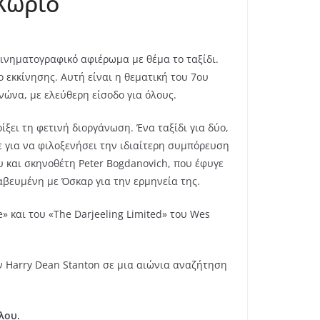
 Χωριό
ινηματογραφικό αφιέρωμα με θέμα το ταξίδι.
ο εκκίνησης. Αυτή είναι η θεματική του 7ου
νώνα, με ελεύθερη είσοδο για όλους.
ίξει τη φετινή διοργάνωση. Ένα ταξίδι για δύο,
ε για να φιλοξενήσει την ιδιαίτερη συμπόρευση
υ και σκηνοθέτη Peter Bogdanovich, που έφυγε
ραβευμένη με Όσκαρ για την ερμηνεία της.
» και του «The Darjeeling Limited» του Wes
ν Harry Dean Stanton σε μια αιώνια αναζήτηση
λου.