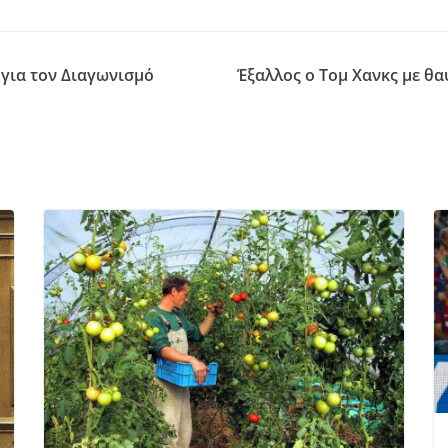
για τον Διαγωνισμό
Έξαλλος ο Τομ Χανκς με θα