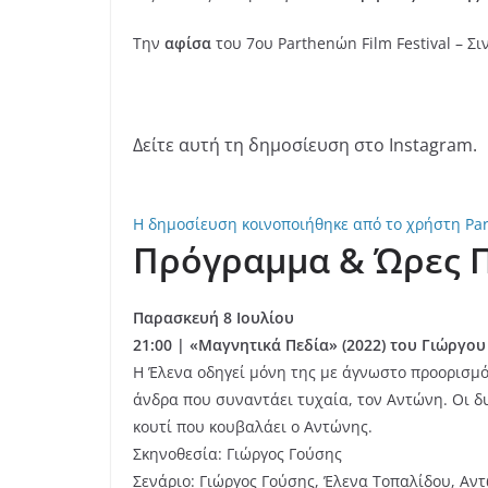
Την
αφίσα
του 7ου Parthenώn Film Festival – Σ
Δείτε αυτή τη δημοσίευση στο Instagram.
Η δημοσίευση κοινοποιήθηκε από το χρήστη Part
Πρόγραμμα & Ώρες 
Παρασκευή 8 Ιουλίου
21:00 | «Μαγνητικά Πεδία» (2022) του Γιώργο
Η Έλενα οδηγεί μόνη της με άγνωστο προορισμό,
άνδρα που συναντάει τυχαία, τον Αντώνη. Οι δ
κουτί που κουβαλάει ο Αντώνης.
Σκηνοθεσία: Γιώργος Γούσης
Σενάριο: Γιώργος Γούσης, Έλενα Τοπαλίδου, Αν