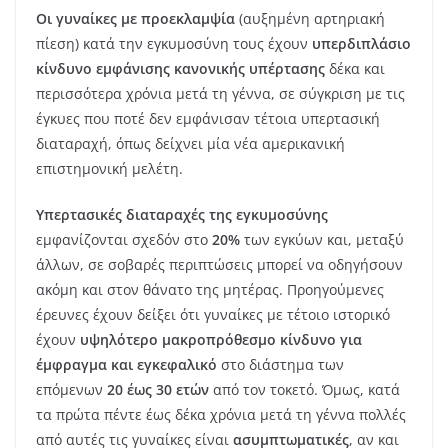
Οι γυναίκες με προεκλαμψία
(αυξημένη αρτηριακή
πίεση) κατά την εγκυμοσύνη τους έχουν
υπερδιπλάσιο
κίνδυνο εμφάνισης κανονικής υπέρτασης
δέκα και
περισσότερα χρόνια μετά τη γέννα, σε σύγκριση με τις
έγκυες που ποτέ δεν εμφάνισαν τέτοια υπερτασική
διαταραχή, όπως δείχνει μία νέα αμερικανική
επιστημονική μελέτη.
Υπερτασικές διαταραχές της εγκυμοσύνης
εμφανίζονται σχεδόν στο
20%
των εγκύων και, μεταξύ
άλλων, σε σοβαρές περιπτώσεις μπορεί να οδηγήσουν
ακόμη και στον θάνατο της μητέρας. Προηγούμενες
έρευνες έχουν δείξει ότι γυναίκες με τέτοιο ιστορικό
έχουν
υψηλότερο μακροπρόθεσμο κίνδυνο για
έμφραγμα και εγκεφαλικό
στο διάστημα των
επόμενων
20 έως 30 ετών
από τον τοκετό. Όμως, κατά
τα πρώτα πέντε έως δέκα χρόνια μετά τη γέννα πολλές
από αυτές τις γυναίκες είναι
ασυμπτωματικές
, αν και