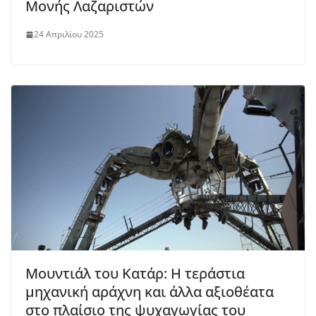
Μονής Λαζαριστών
24 Απριλίου 2025
Μουντιάλ του Κατάρ: Η τεράστια
μηχανική αράχνη και άλλα αξιοθέατα
στο πλαίσιο της ψυχαγωγίας του