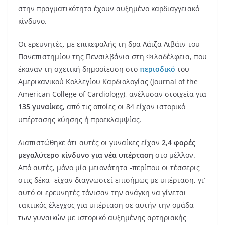
στην πραγματικότητα έχουν αυξημένο καρδιαγγειακό
κίνδυνο.
Οι ερευνητές, με επικεφαλής τη δρα Λάιζα Λιβάιν του
Πανεπιστημίου της Πενσιλβάνια στη Φιλαδέλφεια, που
έκαναν τη σχετική δημοσίευση στο
περιοδικό
του
Αμερικανικού Κολλεγίου Καρδιολογίας (Journal of the
American College of Cardiology), ανέλυσαν στοιχεία για
135 γυναίκες,
από τις οποίες οι 84 είχαν ιστορικό
υπέρτασης κύησης ή προεκλαμψίας.
Διαπιστώθηκε ότι αυτές οι γυναίκες είχαν
2,4 φορές
μεγαλύτερο κίνδυνο για νέα υπέρταση
στο μέλλον.
Από αυτές, μόνο μία μειονότητα -περίπου οι τέσσερις
στις δέκα- είχαν διαγνωστεί επισήμως με υπέρταση, γι’
αυτό οι ερευνητές τόνισαν την ανάγκη να γίνεται
τακτικός έλεγχος για υπέρταση σε αυτήν την ομάδα
των γυναικών με ιστορικό αυξημένης αρτηριακής