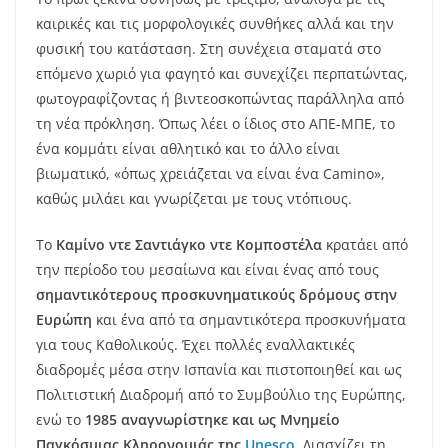
καιρικές και τις μορφολογικές συνθήκες αλλά και την
φυσική του κατάσταση. Στη συνέχεια σταματά στο
επόμενο χωριό για φαγητό και συνεχίζει περπατώντας,
φωτογραφίζοντας ή βιντεοσκοπώντας παράλληλα από
τη νέα πρόκληση. Όπως λέει ο ίδιος στο ΑΠΕ-ΜΠΕ, το
ένα κομμάτι είναι αθλητικό και το άλλο είναι
βιωματικό, «όπως χρειάζεται να είναι ένα Camino»,
καθώς μιλάει και γνωρίζεται με τους ντόπιους.
Το
Καμίνο ντε Σαντιάγκο ντε Κομποστέλα
κρατάει από
την περίοδο του μεσαίωνα και είναι ένας από τους
σημαντικότερους προσκυνηματικούς δρόμους στην
Ευρώπη
και ένα από τα σημαντικότερα προσκυνήματα
για τους Καθολικούς. Έχει πολλές εναλλακτικές
διαδρομές μέσα στην Ισπανία και πιστοποιηθεί και ως
Πολιτιστική Διαδρομή από το Συμβούλιο της Ευρώπης,
ενώ το
1985 αναγνωρίστηκε και ως Μνημείο
Παγκόσμιας Κληρονομιάς της
Unesco
.
Διασχίζει τη