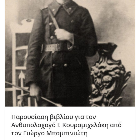
Παρουσίαση βιβλίου για τον
Ανθυπολοχαγό Ι. Κουρομιχελάκη από
τον Γιώργο Μπαμπινιώτη