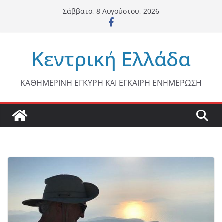
Μετάβαση
Σάββατο, 8 Αυγούστου, 2026
σε
περιεχόμενο
Κεντρική Ελλάδα
ΚΑΘΗΜΕΡΙΝΗ ΕΓΚΥΡΗ ΚΑΙ ΕΓΚΑΙΡΗ ΕΝΗΜΕΡΩΣΗ