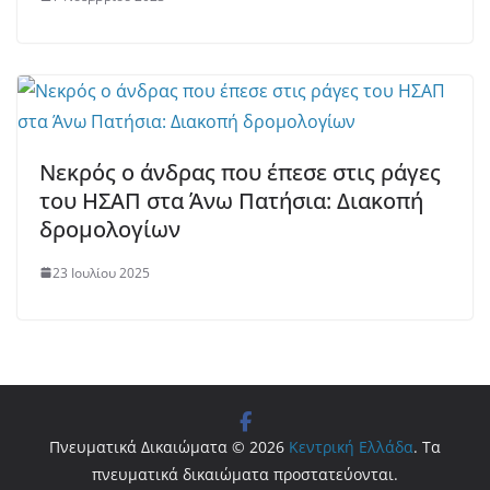
Νεκρός ο άνδρας που έπεσε στις ράγες
του ΗΣΑΠ στα Άνω Πατήσια: Διακοπή
δρομολογίων
23 Ιουλίου 2025
Πνευματικά Δικαιώματα © 2026
Κεντρική Ελλάδα
. Τα
πνευματικά δικαιώματα προστατεύονται.