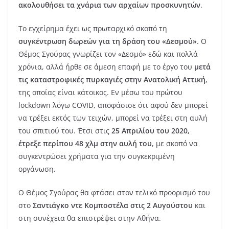
ακολουθήσει τα χνάρια των αρχαίων προσκυνητών
.
To εγχείρημα έχει ως πρωταρχικό σκοπό τη
συγκέντρωση δωρεών για τη δράση του «Δεσμού»
. Ο
Θέμος Σγούρας γνωρίζει τον «Δεσμό» εδώ και πολλά
χρόνια, αλλά ήρθε σε άμεση επαφή με το έργο του
μετά
τις καταστροφικές πυρκαγιές στην Ανατολική Αττική
,
της οποίας είναι κάτοικος. Εν μέσω του πρώτου
lockdown λόγω COVID, αποφάσισε ότι αφού δεν μπορεί
να τρέξει εκτός των τειχών, μπορεί να τρέξει στη αυλή
του σπιτιού του. Έτσι στις
25 Απριλίου του 2020,
έτρεξε περίπου 48 χλμ στην αυλή του
, με σκοπό να
συγκεντρώσει χρήματα για την συγκεκριμένη
οργάνωση.
Ο Θέμος Σγούρας θα φτάσει στον τελικό προορισμό του
στο
Σαντιάγκο ντε Κομποστέλα στις 2 Αυγούστου
και
στη συνέχεια θα επιστρέψει στην Αθήνα.