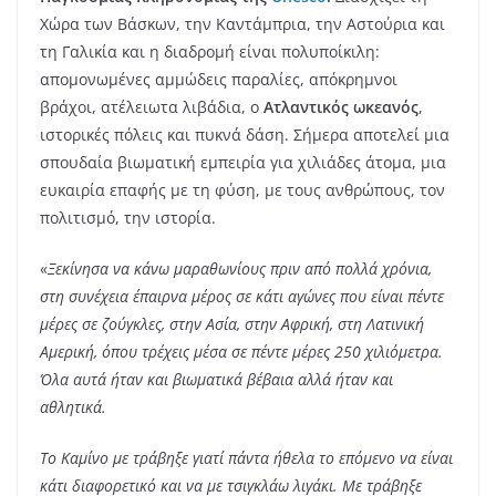
Χώρα των Βάσκων, την Καντάμπρια, την Αστούρια και
τη Γαλικία και η διαδρομή είναι πολυποίκιλη:
απομονωμένες αμμώδεις παραλίες, απόκρημνοι
βράχοι, ατέλειωτα λιβάδια, ο
Ατλαντικός ωκεανός
,
ιστορικές πόλεις και πυκνά δάση. Σήμερα αποτελεί μια
σπουδαία βιωματική εμπειρία για χιλιάδες άτομα, μια
ευκαιρία επαφής με τη φύση, με τους ανθρώπους, τον
πολιτισμό, την ιστορία.
«
Ξεκίνησα να κάνω μαραθωνίους πριν από πολλά χρόνια,
στη συνέχεια έπαιρνα μέρος σε κάτι αγώνες που είναι πέντε
μέρες σε ζούγκλες, στην Ασία, στην Αφρική, στη Λατινική
Αμερική, όπου τρέχεις μέσα σε πέντε μέρες 250 χιλιόμετρα.
Όλα αυτά ήταν και βιωματικά βέβαια αλλά ήταν και
αθλητικά.
Το Καμίνο με τράβηξε γιατί πάντα ήθελα το επόμενο να είναι
κάτι διαφορετικό και να με τσιγκλάω λιγάκι. Με τράβηξε