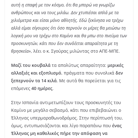
αυτή η επαφή με τον κόσμο, ότι θα μπορώ να γνωρίζω
ανθρώπους και να τους μιλάω. Δεν χτυπιέσαι απλά με τα
χιλιόμετρα και είσαι μόνο αθλητής. Εδώ ξεκίνησα να τρέχω
αλλά είμαι σίγουρος ότι όσο περνούν οι μέρες θα μειώσω τη
λογική μου να τρέχω στο Καμίνο και θα μπω στο πνεύμα των
προσκυνητών, κάτι που δεν συνδέεται απαραίτητα με τη
θρησκεία
», λέει ο κ. Σγούρας μιλώντας στο ΑΠΕ-ΜΠΕ.
Μαζί του κουβαλά
τα απολύτως απαραίτητα:
μερικές
αλλαξιές και εξοπλισμό
, πράγματα που συνολικά
δεν
ξεπερνούν τα 14 κιλά
. Με αυτά θα πορεύεται για τις
επόμενες
40 ημέρες
.
Στην Ισπανία αντιμετωπίζουν τους προσκυνητές του
Καμίνο με μεγάλο σεβασμό, κάτι που επιβεβαιώνει ο
Έλληνας υπερμαραθωνοδρόμος. Στην περίπτωσή του,
όμως, εντυπωσιάζονται και λίγο παραπάνω που
ένας
Έλληνας μη καθολικός πήρε την απόφαση να