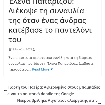
Έλενα Παπαρίζου:
Διέκοψε τη συναυλία
της όταν ένας άνδρας
κατέβασε το παντελόνι
του
19 Ιουνίου 2022
Ένα απίστευτο περιστατικό συνέβη κατά τη διάρκεια
συναυλίας που έδωσε η Έλενα Παπαρίζου… Διαβάστε
περισσότερα…
Read More
Γιορτή του Πατέρα: Αφιερωμένο στους μπαμπάδες
είναι το σημερινό doodle της Google
Νεκρός βρέθηκε Αιγύπτιος αλιεργάτης στην