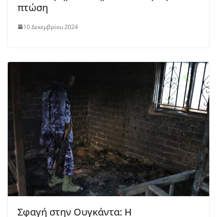
πτώση
10 Δεκεμβρίου 2024
Σφαγή στην Ουγκάντα: Η