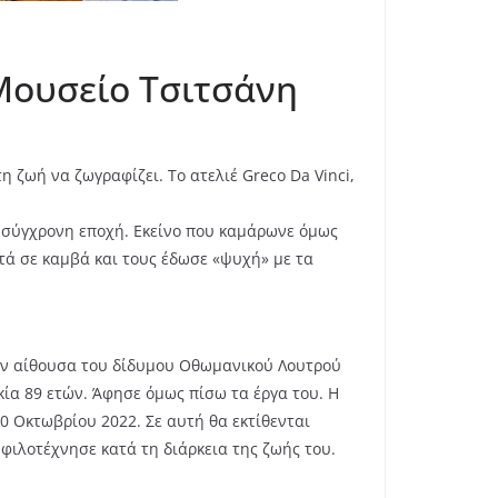
Μουσείο Τσιτσάνη
η ζωή να ζωγραφίζει.
Το ατελιέ Greco Da Vinci,
η σύγχρονη εποχή. Εκείνο που καμάρωνε όμως
τά σε καμβά και τους έδωσε «ψυχή» με τα
στην αίθουσα του δίδυμου Οθωμανικού Λουτρού
κία 89 ετών. Άφησε όμως πίσω τα έργα του. Η
30 Οκτωβρίου 2022. Σε αυτή θα εκτίθενται
ιλοτέχνησε κατά τη διάρκεια της ζωής του.