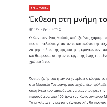
ΕΠΙΚΑΙΡΟΤΗΤΑ
Έκθεση στη μνήμη τ
15 Οκτωβρίου 2022
Ο Κωνσταντίνος Μαϊπάς υπήρξε ένας χαρισματικ
που αποτελούσε γι’ αυτόν το καταφύγιο της τέ
Λάτρης ο ίδιος της αρχαιότητας εμπνέονταν τό
και θεωρούσε ότι ήταν το έργο της ζωής του ε
χρώματά του.
Όνειρο ζωής του ήταν να γνωρίσει ο κόσμος τα
στο Μουσείο Τσιτσάνη. Δυστυχώς, δεν πρόλαβε ν
οικογένειά του αποφάσισε να ικανοποιήσει την 
περισσότερα από 100 έργα του Κωνσταντίνου Μα
Τα εγκαίνια της έκθεσης ζωγραφικής θα πραγμα