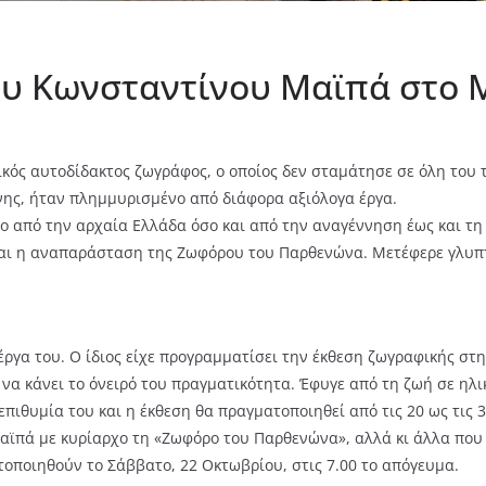
ου Κωνσταντίνου Μαϊπά στο 
ός αυτοδίδακτος ζωγράφος, ο οποίος δεν σταμάτησε σε όλη του τ
χνης, ήταν πλημμυρισμένο από διάφορα αξιόλογα έργα.
σο από την αρχαία Ελλάδα όσο και από την αναγέννηση έως και τ
ίναι η αναπαράσταση της Ζωφόρου του Παρθενώνα. Μετέφερε γλυπ
 έργα του. Ο ίδιος είχε προγραμματίσει την έκθεση ζωγραφικής 
α κάνει το όνειρό του πραγματικότητα. Έφυγε από τη ζωή σε ηλι
επιθυμία του και η έκθεση θα πραγματοποιηθεί από τις 20 ως τις 
ϊπά με κυρίαρχο τη «Ζωφόρο του Παρθενώνα», αλλά κι άλλα που φ
τοποιηθούν το Σάββατο, 22 Οκτωβρίου, στις 7.00 το απόγευμα.