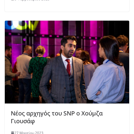
Νέος αρχηγός του SNP ο Χούμζα
Γιουσάφ
27 Μαρτίου 2023