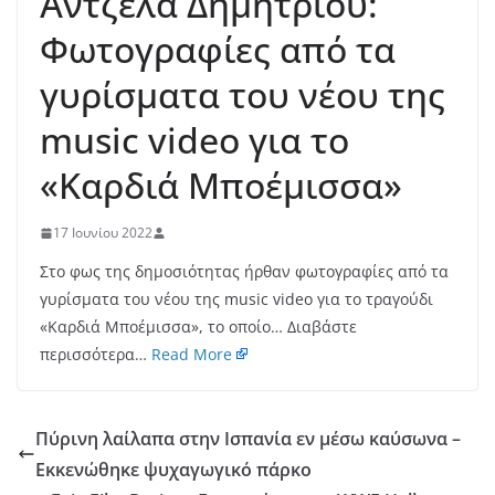
Άντζελα Δημητρίου:
Φωτογραφίες από τα
γυρίσματα του νέου της
music video για το
«Καρδιά Μποέμισσα»
17 Ιουνίου 2022
Στο φως της δημοσιότητας ήρθαν φωτογραφίες από τα
γυρίσματα του νέου της music video για το τραγούδι
«Καρδιά Μποέμισσα», το οποίο… Διαβάστε
περισσότερα…
Read More
Πύρινη λαίλαπα στην Ισπανία εν μέσω καύσωνα –
Εκκενώθηκε ψυχαγωγικό πάρκο