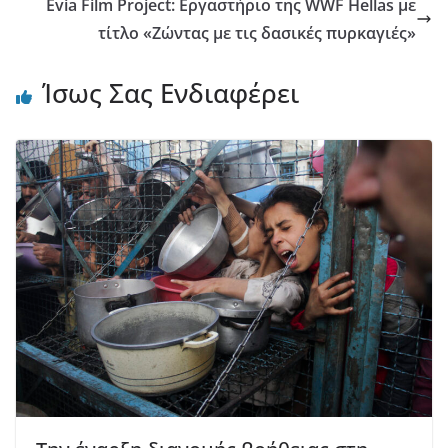
Evia Film Project: Εργαστήριο της WWF Hellas με
τίτλο «Ζώντας με τις δασικές πυρκαγιές»
Ίσως Σας Ενδιαφέρει