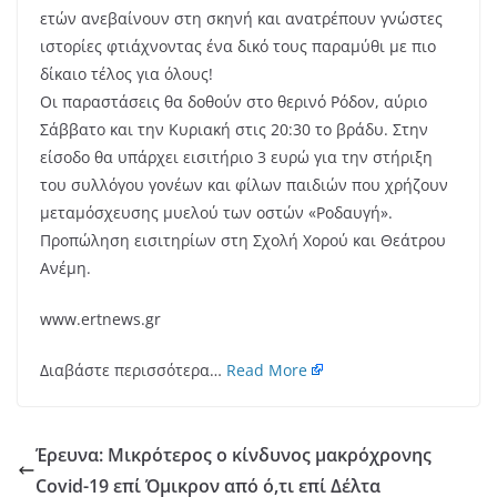
ετών ανεβαίνουν στη σκηνή και ανατρέπουν γνώστες
ιστορίες φτιάχνοντας ένα δικό τους παραμύθι με πιο
δίκαιο τέλος για όλους!
Οι παραστάσεις θα δοθούν στο θερινό Ρόδον, αύριο
Σάββατο και την Κυριακή στις 20:30 το βράδυ. Στην
είσοδο θα υπάρχει εισιτήριο 3 ευρώ για την στήριξη
του συλλόγου γονέων και φίλων παιδιών που χρήζουν
μεταμόσχευσης μυελού των οστών «Ροδαυγή».
Προπώληση εισιτηρίων στη Σχολή Χορού και Θεάτρου
Ανέμη.
www.ertnews.gr
Διαβάστε περισσότερα…
Read More
Έρευνα: Μικρότερος ο κίνδυνος μακρόχρονης
Covid-19 επί Όμικρον από ό,τι επί Δέλτα