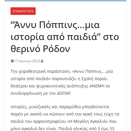
ΕΠΙΚΑΙΡΟΤΗΤΑ
“Άννυ Πόππινς…μια
ιστορία από παιδιά” στο
θερινό Ρόδον
17 Ιουνίου 2022
Την χοροθεατρική παράσταση, «Άννυ Πόππινς… μία
ιστορία από παιδιά» παρουσιάζει η Σχολή Χορού,
Θεάτρου και ψυχοκινητικής ανάπτυξης ΑΝΕΜΗ σε
συνδιοργάνωση με τον ΔΟΠΑΡ.
Ιστορίες, μιούζικαλς και παραμύθια μπερδεύονται
παρέα με σκοπό να σώσουν από την κακή τους τύχη τα
παιδιά του ορφανοτροφείου «H Μεγάλη Αγκαλιά» που
μόνο αγκαλιά δεν είναι. Παιδιά ηλικίας από 3 έως 53