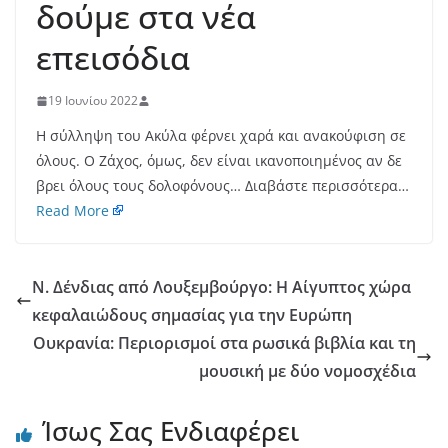
δούμε στα νέα
επεισόδια
19 Ιουνίου 2022
Η σύλληψη του Ακύλα φέρνει χαρά και ανακούφιση σε
όλους. Ο Ζάχος, όμως, δεν είναι ικανοποιημένος αν δε
βρει όλους τους δολοφόνους… Διαβάστε περισσότερα…
Read More
Ν. Δένδιας από Λουξεμβούργο: Η Αίγυπτος χώρα
κεφαλαιώδους σημασίας για την Ευρώπη
Ουκρανία: Περιορισμοί στα ρωσικά βιβλία και τη
μουσική με δύο νομοσχέδια
Ίσως Σας Ενδιαφέρει