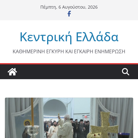
Μετάβαση
Πέμπτη, 6 Αυγούστου, 2026
σε
περιεχόμενο
Κεντρική Ελλάδα
ΚΑΘΗΜΕΡΙΝΗ ΕΓΚΥΡΗ ΚΑΙ ΕΓΚΑΙΡΗ ΕΝΗΜΕΡΩΣΗ