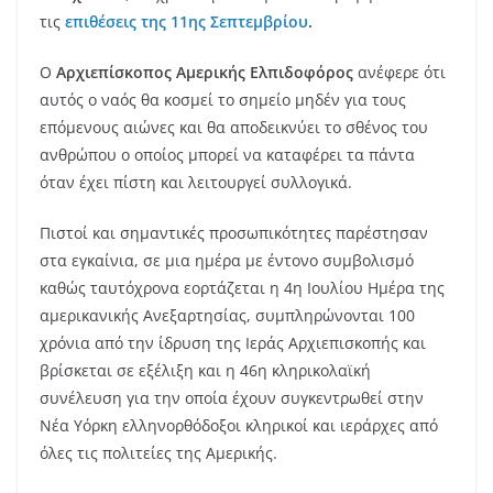
τις
επιθέσεις της 11ης Σεπτεμβρίου
.
Ο
Αρχιεπίσκοπος
Αμερικής Ελπιδοφόρος
ανέφερε ότι
αυτός ο ναός θα κοσμεί το σημείο μηδέν για τους
επόμενους αιώνες και θα αποδεικνύει το σθένος του
ανθρώπου ο οποίος μπορεί να καταφέρει τα πάντα
όταν έχει πίστη και λειτουργεί συλλογικά.
Πιστοί και σημαντικές προσωπικότητες παρέστησαν
στα εγκαίνια, σε μια ημέρα με έντονο συμβολισμό
καθώς ταυτόχρονα εορτάζεται η 4η Ιουλίου Ημέρα της
αμερικανικής Ανεξαρτησίας, συμπληρώνονται 100
χρόνια από την ίδρυση της Ιεράς Αρχιεπισκοπής και
βρίσκεται σε εξέλιξη και η 46η κληρικολαϊκή
συνέλευση για την οποία έχουν συγκεντρωθεί στην
Νέα Υόρκη ελληνορθόδοξοι κληρικοί και ιεράρχες από
όλες τις πολιτείες της Αμερικής.