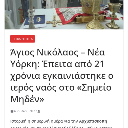
ΕΠΙΚΑΙΡΟΤΗΤΑ
Άγιος Νικόλαος – Νέα
Υόρκη: Έπειτα από 21
χρόνια εγκαινιάστηκε ο
ιερός ναός στο «Σημείο
Μηδέν»
4 Ιουλίου 2022
Ιστορική η σημερινή ημέρα για την
Αρχιεπισκοπή